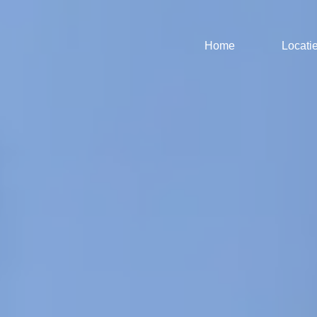
Home
Locati