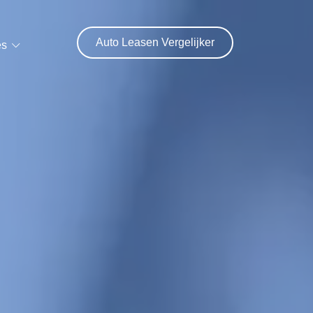
Auto Leasen Vergelijker
es